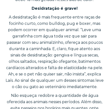
Desidratação é grave!
A desidratação é mais frequente entre raças de
focinho curto, como bulldog, pug e boxer, mas
podem ocorrer em qualquer animal. “Leve uma
garrafinha com água toda vez que sair para
passear com seu animalzinho, ofereça aos poucos
durante a caminhada. E, claro, fique atento aos
sinais de desidratação: gengiva e língua secas,
olhos saltados, respiração ofegante, batimentos
cardíacos alterados e falta de elasticidade na pele.
Ah, e se o pet não quiser sair, não insista”, explica
Laís. Ao sinal de qualquer um desses sintomas leve
o cão ou gato ao veterinário imediatamente.
Não esqueça: redobre a quantidade de água
oferecida aos animais nesses períodos. Além disso,
evite passeios nos horários mais quentes, opte