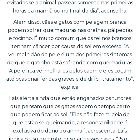
evitadas se o animal passear somente nas primeiras
horas da manhã ou no final do dia”, aconselha.
Além disso, cães e gatos com pelagem branca
podem sofrer queimaduras nas orelhas, pálpebras
e focinho. É muito comum que os felinos brancos
tenham câncer por causa do sol em excesso. “A
vermelhidão da pele é um dos primeiros sintomas
de que o gatinho está sofrendo com queimaduras.
A pele fica vermelha, os pelos caem e eles coçam
até ocasionar feridas graves e de difícil tratamento”,
explica.
Laís alerta ainda que estão enganados os tutores
que pensam que os gatos sabem o tempo certo
que podem ficar ao sol. “Eles não fazem ideia de
que estão se queimando, a responsabilidade é
exclusiva do dono do animal”, acrescenta. Laís
indica o uso de protetor solar nesses casos. “15 ou