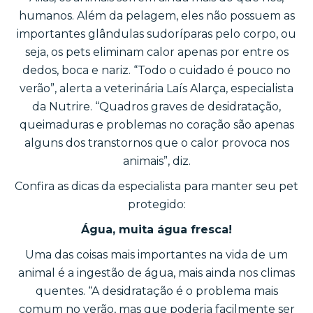
humanos. Além da pelagem, eles não possuem as
importantes glândulas sudoríparas pelo corpo, ou
seja, os pets eliminam calor apenas por entre os
dedos, boca e nariz. “Todo o cuidado é pouco no
verão”, alerta a veterinária Laís Alarça, especialista
da Nutrire. “Quadros graves de desidratação,
queimaduras e problemas no coração são apenas
alguns dos transtornos que o calor provoca nos
animais”, diz.
Confira as dicas da especialista para manter seu pet
protegido:
Água, muita água fresca!
Uma das coisas mais importantes na vida de um
animal é a ingestão de água, mais ainda nos climas
quentes. “A desidratação é o problema mais
comum no verão, mas que poderia facilmente ser