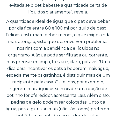
evitada se o pet bebesse a quantidade certa de
líquidos diariamente”, revela.
A quantidade ideal de água que o pet deve beber
por dia fica entre 80 e 100 ml por quilo de peso.
Felinos costumam beber menos, o que exige ainda
mais atenção, visto que desenvolvem problemas
nos rins com a deficiência de líquidos no
organismo. A água pode ser filtrada ou corrente,
mas precisa ser limpa, fresca e, claro, potável.“Uma
dica para incentivar os pets a beberem mais água,
especialmente os gatinhos, é distribuir mais de um
recipiente pela casa. Os felinos, por exemplo,
ingerem mais líquidos se mais de uma opção de
potinho for oferecido", acrescenta Laís. Além disso,
pedras de gelo podem ser colocadas junto da
água, pois alguns animais (não são todos) preferem
bebê-la mais gelada nesses dias de calor.