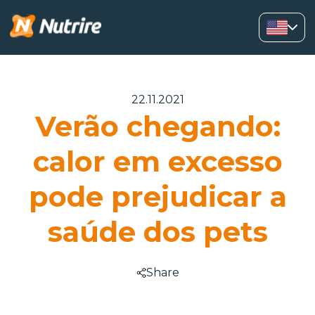
22.11.2021
Verão chegando:
calor em excesso
pode prejudicar a
saúde dos pets
Share