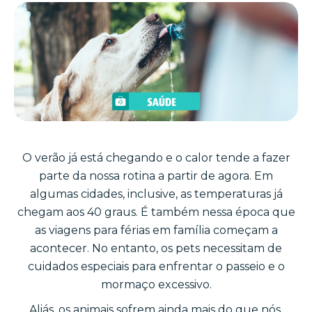
O verão já está chegando e o calor tende a fazer
parte da nossa rotina a partir de agora. Em
algumas cidades, inclusive, as temperaturas já
chegam aos 40 graus. É também nessa época que
as viagens para férias em família começam a
acontecer. No entanto, os pets necessitam de
cuidados especiais para enfrentar o passeio e o
mormaço excessivo.
Aliás, os animais sofrem ainda mais do que nós,