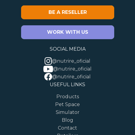
BE A RESELLER
WORK WITH US
SOCIAL MEDIA
@nutrire_oficial
@nutrire_oficial
@nutrire_oficial
USEFUL LINKS
Products
Pet Space
Simulator
Blog
Contact