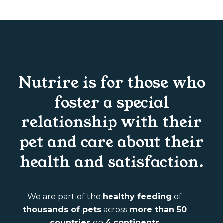
Nutrire is for those who
foster a special
relationship with their
pet and care about their
health and satisfaction.
We are part of the
healthy feeding
of
thousands of pets
across
more than 50
countries
on
4 continents