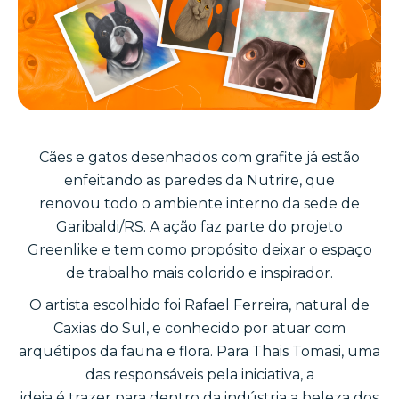
Cães e gatos desenhados com grafite já estão
enfeitando as paredes da Nutrire, que
renovou todo o ambiente interno da sede de
Garibaldi/RS. A ação faz parte do projeto
Greenlike e tem como propósito deixar o espaço
de trabalho mais colorido e inspirador.
O artista escolhido foi Rafael Ferreira, natural de
Caxias do Sul, e conhecido por atuar com
arquétipos da fauna e flora. Para Thais Tomasi, uma
das responsáveis pela iniciativa, a
ideia é trazer para dentro da indústria a beleza dos