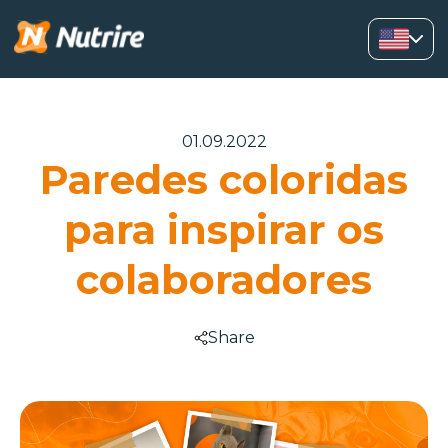
01.09.2022
Paredes coloridas
para inspirar os
colaboradores
Share