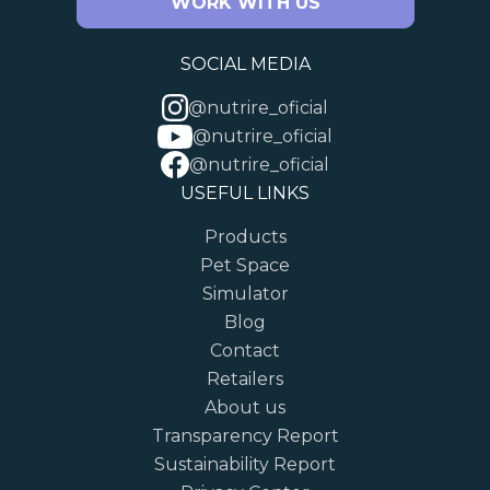
WORK WITH US
SOCIAL MEDIA
@nutrire_oficial
@nutrire_oficial
@nutrire_oficial
USEFUL LINKS
Products
Pet Space
Simulator
Blog
Contact
Retailers
About us
Transparency Report
Sustainability Report