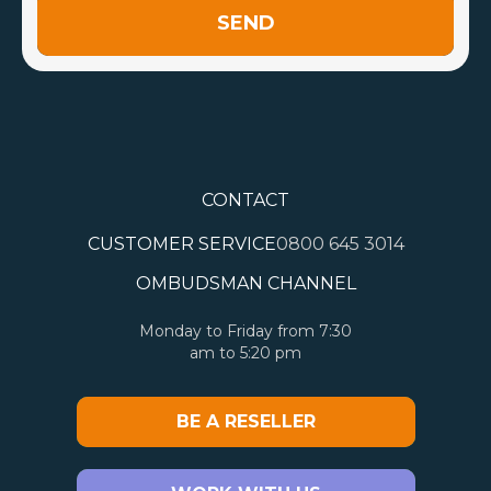
SEND
CONTACT
CUSTOMER SERVICE
0800 645 3014
OMBUDSMAN CHANNEL
Monday to Friday from 7:30
am to 5:20 pm
BE A RESELLER