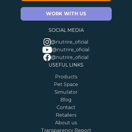
WORK WITH US
SOCIAL MEDIA
@nutrire_oficial
@nutrire_oficial
@nutrire_oficial
USEFUL LINKS
Products
Pet Space
Simulator
Blog
Contact
Retailers
About us
Transparency Report