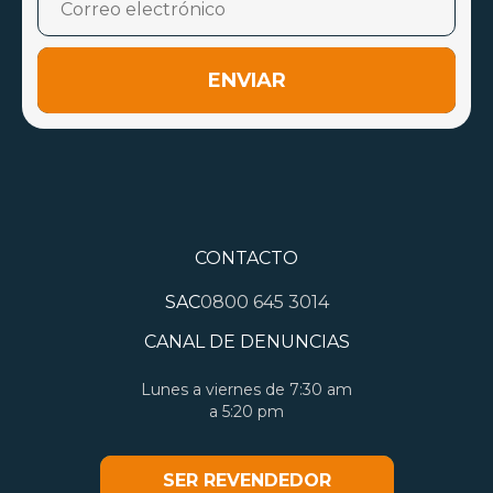
ENVIAR
CONTACTO
SAC
0800 645 3014
CANAL DE DENUNCIAS
Lunes a viernes de 7:30 am
a 5:20 pm
SER REVENDEDOR