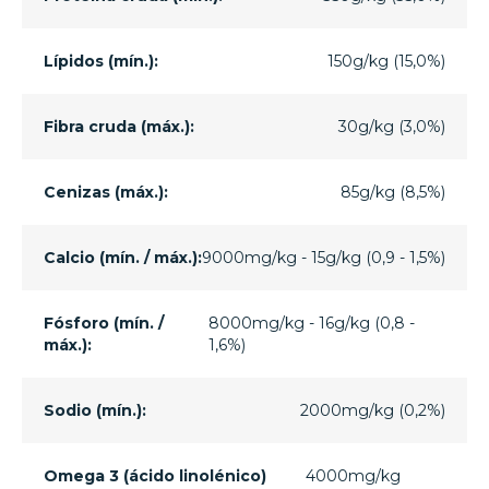
Lípidos (mín.):
150g/kg (15,0%)
Fibra cruda (máx.):
30g/kg (3,0%)
Cenizas (máx.):
85g/kg (8,5%)
Calcio (mín. / máx.):
9000mg/kg - 15g/kg (0,9 - 1,5%)
Fósforo (mín. /
8000mg/kg - 16g/kg (0,8 -
máx.):
1,6%)
Sodio (mín.):
2000mg/kg (0,2%)
Omega 3 (ácido linolénico)
4000mg/kg