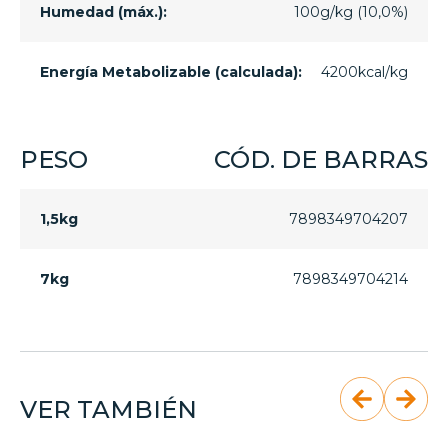
Humedad (máx.):
100g/kg (10,0%)
Energía Metabolizable (calculada):
4200kcal/kg
PESO
CÓD. DE BARRAS
1,5kg
7898349704207
7kg
7898349704214
VER TAMBIÉN