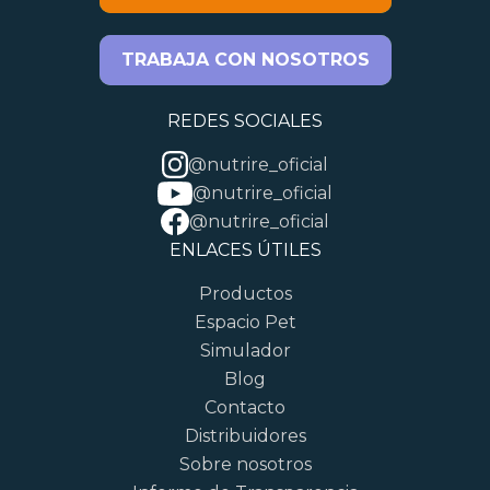
TRABAJA CON NOSOTROS
REDES SOCIALES
@nutrire_oficial
@nutrire_oficial
@nutrire_oficial
ENLACES ÚTILES
Productos
Espacio Pet
Simulador
Blog
Contacto
Distribuidores
Sobre nosotros