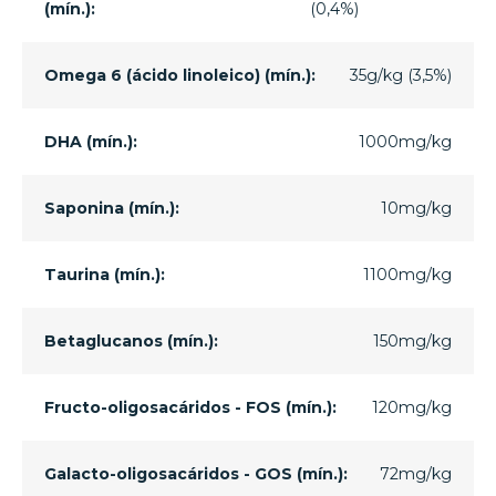
(mín.):
(0,4%)
Omega 6 (ácido linoleico) (mín.):
35g/kg (3,5%)
DHA (mín.):
1000mg/kg
Saponina (mín.):
10mg/kg
Taurina (mín.):
1100mg/kg
Betaglucanos (mín.):
150mg/kg
Fructo-oligosacáridos - FOS (mín.):
120mg/kg
Galacto-oligosacáridos - GOS (mín.):
72mg/kg