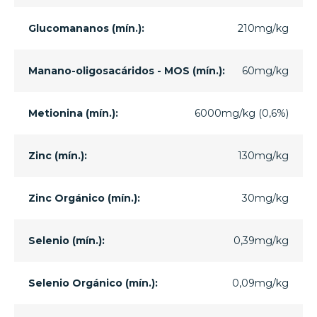
Glucomananos (mín.):
210mg/kg
Manano-oligosacáridos - MOS (mín.):
60mg/kg
Metionina (mín.):
6000mg/kg (0,6%)
Zinc (mín.):
130mg/kg
Zinc Orgánico (mín.):
30mg/kg
Selenio (mín.):
0,39mg/kg
Selenio Orgánico (mín.):
0,09mg/kg