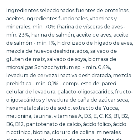
Ingredientes seleccionados fuentes de proteínas,
aceites, ingredientes funcionales, vitaminas y
minerales, mín. 70% (harina de vísceras de aves -
mín. 23%, harina de salmón, aceite de aves, aceite
de salmón - mín. 1%, hidrolizado de hígado de aves,
mezcla de huevos deshidratados, salvado de
gluten de maíz, salvado de soya, biomasa de
microalgas Schizochytrium sp. - mín. 0,4%,
levadura de cerveza inactiva deshidratada, mezcla
prebiótica - mín. 0,1% - compuesto de: pared
celular de levadura, galacto-oligosacáridos, fructo-
oligosacáridos y levadura de caña de azúcar seca,
hexametafosfato de sodio, extracto de Yucca,
metionina, taurina, vitaminas A, D3, E, C, K3, B1, B2,
B6, B12, pantotenato de calcio, ácido fólico, ácido
nicotínico, biotina, cloruro de colina, minerales