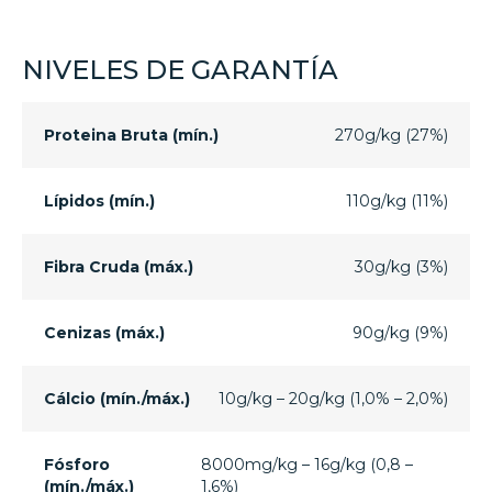
NIVELES DE GARANTÍA
Proteina Bruta (mín.)
270g/kg (27%)
Lípidos (mín.)
110g/kg (11%)
Fibra Cruda (máx.)
30g/kg (3%)
Cenizas (máx.)
90g/kg (9%)
Cálcio (mín./máx.)
10g/kg – 20g/kg (1,0% – 2,0%)
Fósforo
8000mg/kg – 16g/kg (0,8 –
(mín./máx.)
1,6%)