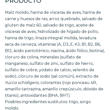
PRODUCTO
Maíz molido, harina de vísceras de aves, harina de
carne y huesos de res, arroz quebrado, salvado de
gluten de maíz 60, salvado de trigo, aceite de
vísceras de aves, hidrolizado de hígado de pollo,
harina de trigo, linaza integral molida, levadura
seca de cerveza, vitaminas (A, D3, E, K3, B1, B2, B6,
B12, ácido pantoténico, niacina, ácido fólico, biotina),
cloruro de colina, minerales (sulfato de
manganeso, sulfato de zinc, sulfato de hierro,
sulfato de cobre, yodato de calcio, selenito de
sodio), cloruro de sodio (sal común), extracto de
Yucca schidigera
, colorantes (rojo ponceau 4R,
amarillo tartrazina, amarillo crepúsculo, dióxido de
titanio), antioxidantes (BHA, BHT).
Posibles ingredientes sustitutos: trigo, sorgo
molido.