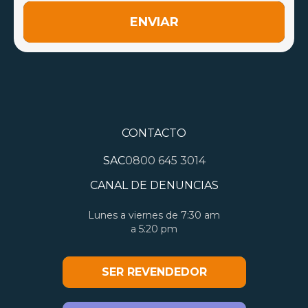
ENVIAR
CONTACTO
SAC
0800 645 3014
CANAL DE DENUNCIAS
Lunes a viernes de 7:30 am
a 5:20 pm
SER REVENDEDOR