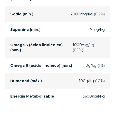
Sodio (mín.)
2000mg/kg (0,2%)
Saponina (mín.)
7mg/kg
Omega 3 (ácido linolénico)
1000mg/kg
(mín.)
(0,1%)
Omega 6 (ácido linoleico) (mín.)
10g/kg (1%)
Humedad (máx.)
100g/kg (10%)
Energia Metabolizable
3600kcal/kg