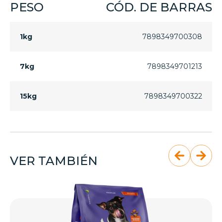
PESO
CÓD. DE BARRAS
1kg
7898349700308
7kg
7898349701213
15kg
7898349700322
VER TAMBIÉN