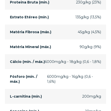
Proteína Bruta (mín.)
230g/kg (23%)
Extrato Etéreo (mín.)
135g/kg (13,5%)
Matéria Fibrosa (máx.)
45g/kg (4,5%)
Matéria Mineral (máx.)
90g/kg (9%)
Cálcio (mín. / máx.)
6000mg/kg - 18g/kg (0,6 - 1,8%)
Fósforo (mín. /
6000mg/kg - 16g/kg (0,6 -
máx.)
1,6%)
L-carnitina (mín.)
200mg/kg