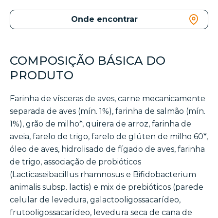
Onde encontrar
COMPOSIÇÃO BÁSICA DO
PRODUTO
Farinha de vísceras de aves, carne mecanicamente
separada de aves (mín. 1%), farinha de salmão (mín.
1%), grão de milho*, quirera de arroz, farinha de
aveia, farelo de trigo, farelo de glúten de milho 60*,
óleo de aves, hidrolisado de fígado de aves, farinha
de trigo, associação de probióticos
(Lacticaseibacillus rhamnosus e Bifidobacterium
animalis subsp. lactis) e mix de prebióticos (parede
celular de levedura, galactooligossacarídeo,
frutooligossacarídeo, levedura seca de cana de