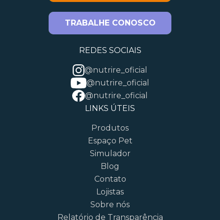
TRABALHE CONOSCO
REDES SOCIAIS
@nutrire_oficial
@nutrire_oficial
@nutrire_oficial
LINKS ÚTEIS
Produtos
Espaço Pet
Simulador
Blog
Contato
Lojistas
Sobre nós
Relatório de Transparência