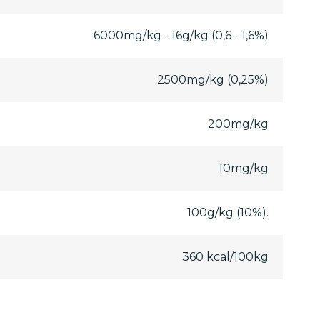
6000mg/kg - 16g/kg (0,6 - 1,6%)
2500mg/kg (0,25%)
200mg/kg
10mg/kg
100g/kg (10%).
360 kcal/100kg