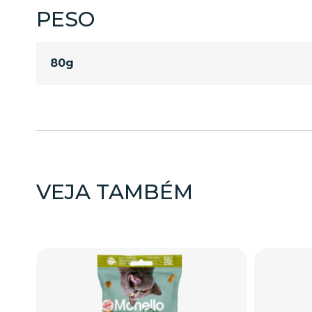
PESO
80g
VEJA TAMBÉM