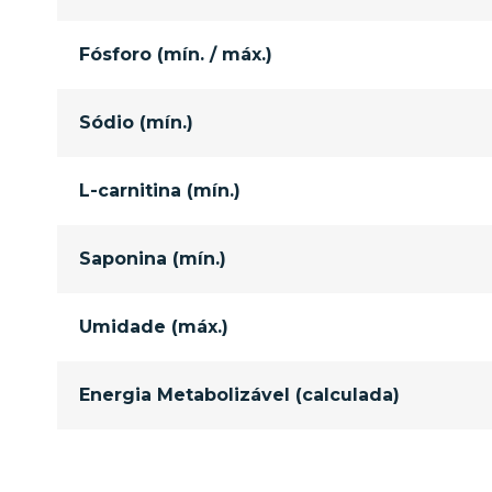
Fósforo (mín. / máx.)
Sódio (mín.)
L-carnitina (mín.)
Saponina (mín.)
Umidade (máx.)
Energia Metabolizável (calculada)