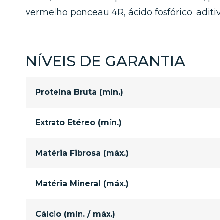
vermelho ponceau 4R, ácido fosfórico, aditi
NÍVEIS DE GARANTIA
Proteína Bruta (mín.)
Extrato Etéreo (mín.)
Matéria Fibrosa (máx.)
Matéria Mineral (máx.)
Cálcio (mín. / máx.)