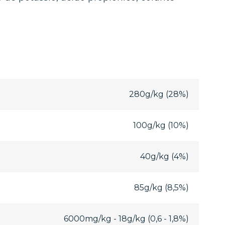
280g/kg (28%)
100g/kg (10%)
40g/kg (4%)
85g/kg (8,5%)
6000mg/kg - 18g/kg (0,6 - 1,8%)