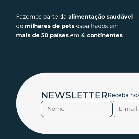
Fazemos parte da
alimentação saudável
de
milhares de pets
espalhados em
mais de 50 países
em
4 continentes
NEWSLETTER
Receba nos