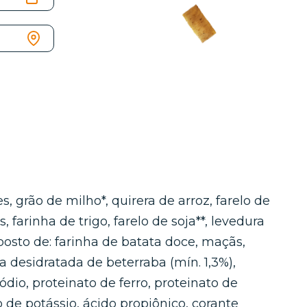
 grão de milho*, quirera de arroz, farelo de
 farinha de trigo, farelo de soja**, levedura
posto de: farinha de batata doce, maçãs,
pa desidratada de beterraba (mín. 1,3%),
sódio, proteinato de ferro, proteinato de
 de potássio, ácido propiônico, corante