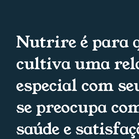
Nutrire é para
cultiva uma rel
especial com seu
se preocupa co
saúde e satisfaç