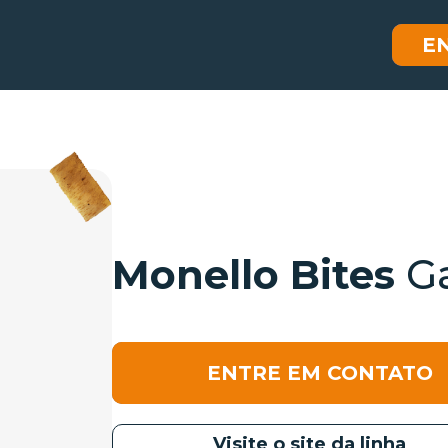
E
Monello Bites
G
ENTRE EM CONTATO
Visite o site da linha