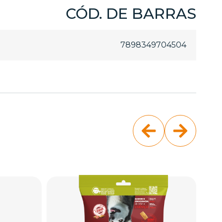
CÓD. DE BARRAS
7898349704504