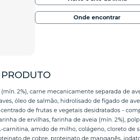
Onde encontrar
O PRODUTO
u (mín. 2%), carne mecanicamente separada de aves,
aves, óleo de salmão, hidrolisado de fígado de aves,
ncentrado de frutas e vegetais desidratados - com
arinha de ervilhas, farinha de aveia (mín. 2%), pol
, L-carnitina, amido de milho, colágeno, cloreto de 
oteinato de cobre, proteinato de manganês, iodato