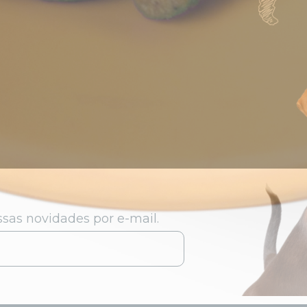
sas novidades por e-mail.