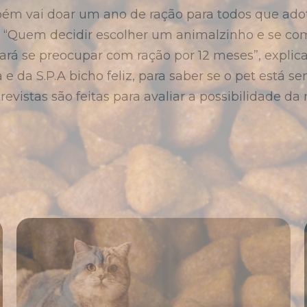
ambém vai doar um ano de ração para todos que a
cil. “Quem decidir escolher um animalzinho e se 
cisará se preocupar com ração por 12 meses”, exp
 e da S.P.A bicho feliz, para saber se o pet está
revistas são feitas para avaliar a possibilidade d