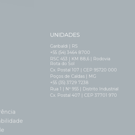
UNIDADES
Garibaldi | RS
+55 (54) 3464 8700
RSC 453 | KM 88,6 | Rodovia
Rota do Sol
Cx. Postal 107 | CEP 95720 000
Poços de Caldas | MG
+55 (35) 3729 7238
Rua 1 | Nº 955 | Distrito Industrial
Cx. Postal 407 | CEP 37701 970
rência
abilidade
de