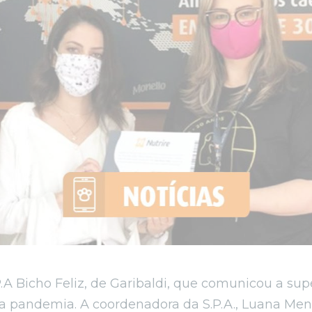
P.A Bicho Feliz, de Garibaldi, que comunicou a su
pandemia. A coordenadora da S.P.A., Luana Mene