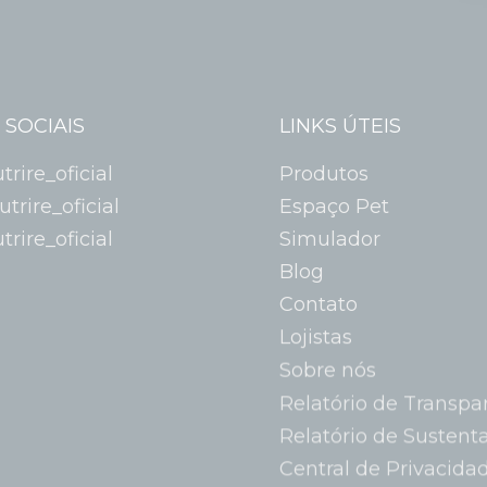
 SOCIAIS
LINKS ÚTEIS
rire_oficial
Produtos
trire_oficial
Espaço Pet
rire_oficial
Simulador
Blog
Contato
Lojistas
Sobre nós
Relatório de Transpa
Relatório de Sustent
Central de Privacida