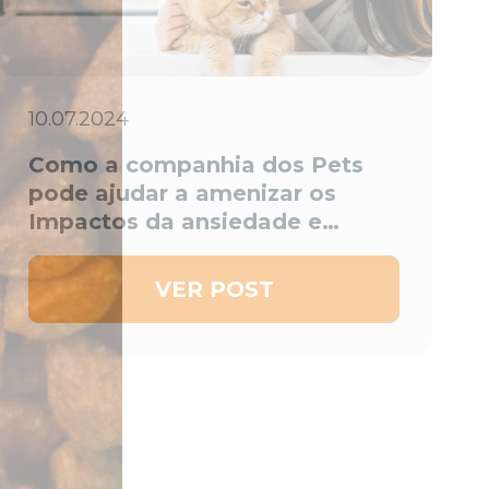
10.07.2024
Como a companhia dos Pets
pode ajudar a amenizar os
Impactos da ansiedade e
depressão
VER POST