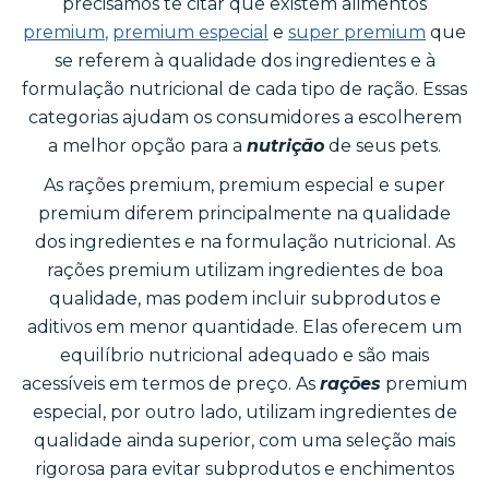
precisamos te citar que existem alimentos
premium
,
premium especial
e
super premium
que
se referem à qualidade dos ingredientes e à
formulação nutricional de cada tipo de ração. Essas
categorias ajudam os consumidores a escolherem
a melhor opção para a
nutrição
de seus pets.
As rações premium, premium especial e super
premium diferem principalmente na qualidade
dos ingredientes e na formulação nutricional. As
rações premium utilizam ingredientes de boa
qualidade, mas podem incluir subprodutos e
aditivos em menor quantidade. Elas oferecem um
equilíbrio nutricional adequado e são mais
acessíveis em termos de preço. As
rações
premium
especial, por outro lado, utilizam ingredientes de
qualidade ainda superior, com uma seleção mais
rigorosa para evitar subprodutos e enchimentos