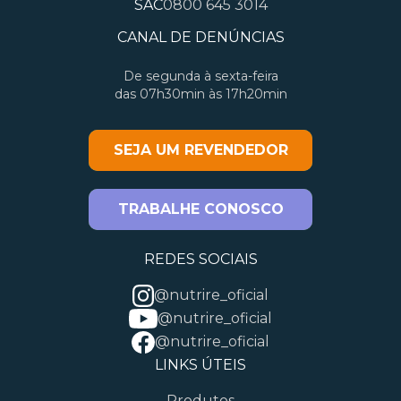
SAC
0800 645 3014
CANAL DE DENÚNCIAS
De segunda à sexta-feira
das 07h30min às 17h20min
SEJA UM REVENDEDOR
TRABALHE CONOSCO
REDES SOCIAIS
@nutrire_oficial
@nutrire_oficial
@nutrire_oficial
LINKS ÚTEIS
Produtos