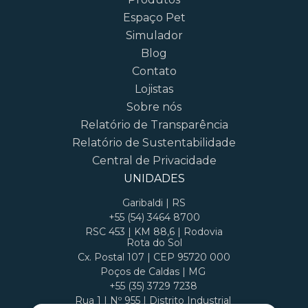
Espaço Pet
Simulador
Blog
Contato
Lojistas
Sobre nós
Relatório de Transparência
Relatório de Sustentabilidade
Central de Privacidade
UNIDADES
Garibaldi | RS
+55 (54) 3464 8700
RSC 453 | KM 88,6 | Rodovia
Rota do Sol
Cx. Postal 107 | CEP 95720 000
Poços de Caldas | MG
+55 (35) 3729 7238
Rua 1 | Nº 955 | Distrito Industrial