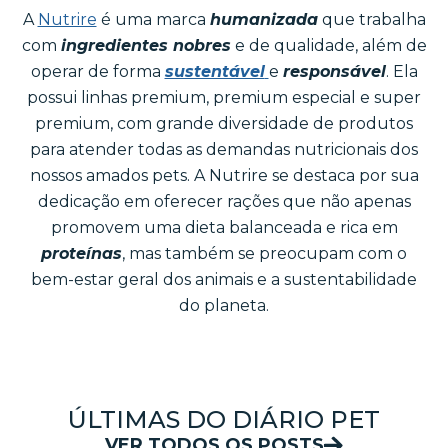
A
Nutrire
é uma marca
humanizada
que trabalha
com
ingredientes nobres
e de qualidade, além de
operar de forma
sustentável
e
responsável
. Ela
possui linhas premium, premium especial e super
premium, com grande diversidade de produtos
para atender todas as demandas nutricionais dos
nossos amados pets. A Nutrire se destaca por sua
dedicação em oferecer rações que não apenas
promovem uma dieta balanceada e rica em
proteínas
, mas também se preocupam com o
bem-estar geral dos animais e a sustentabilidade
do planeta.
ÚLTIMAS DO DIÁRIO PET
VER TODOS OS POSTS