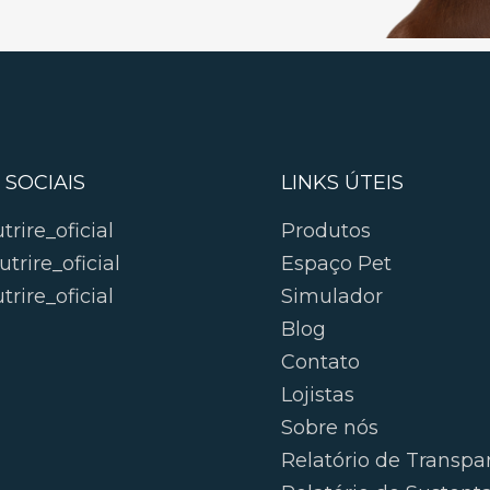
 SOCIAIS
LINKS ÚTEIS
rire_oficial
Produtos
trire_oficial
Espaço Pet
rire_oficial
Simulador
Blog
Contato
Lojistas
Sobre nós
Relatório de Transpa