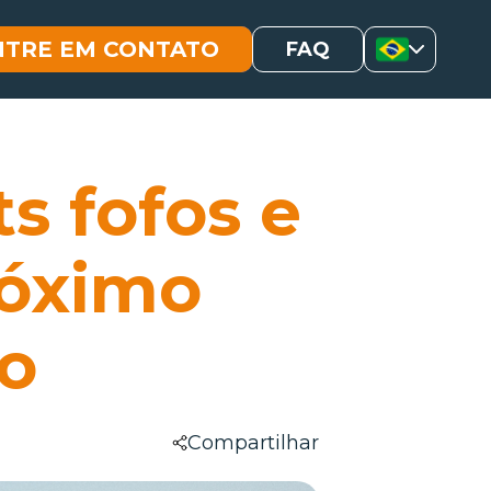
NTRE EM CONTATO
FAQ
s fofos e
róximo
co
Compartilhar