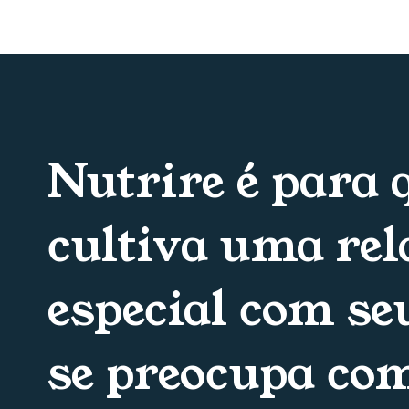
Nutrire é para
cultiva uma rel
especial com seu
se preocupa co