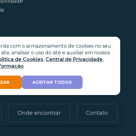
abilidade
de
ncorda com o armazenamento de cookies no seu
ite, analisar o uso do site e auxiliar em nossos
olítica de Cookies
,
Central de Privacidade
,
nformação
IZAR
ACEITAR TODOS
Onde encontrar
Contato