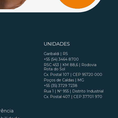
UNIDADES
Garibaldi | RS
+55 (54) 3464 8700
RSC 453 | KM 88,6 | Rodovia
Rota do Sol
Cx. Postal 107 | CEP 95720 000
Poços de Caldas | MG
+55 (35) 3729 7238
Rua 1 | Nº 955 | Distrito Industrial
Cx. Postal 407 | CEP 37701 970
rência