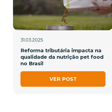
31.03.2025
Reforma tributária impacta na
qualidade da nutrição pet food
no Brasil
VER POST