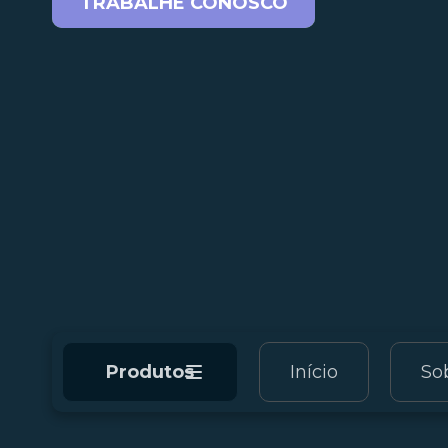
TRABALHE CONOSCO
Produtos
Início
So