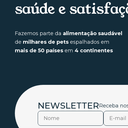
saúde e satisfaç
Fazemos parte da
alimentação saudável
de
milhares de pets
espalhados em
mais de 50 países
em
4 continentes
NEWSLETTER
Receba nos