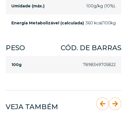
Umidade (máx.)
100g/kg (10%).
Energia Metabolizável (calculada)
360 kcal/100kg
PESO
CÓD. DE BARRAS
100g
7898349705822
VEJA TAMBÉM