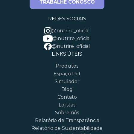
TRABALHE CONOSCO
REDES SOCIAIS
@nutrire_oficial
@nutrire_oficial
@nutrire_oficial
LINKS ÚTEIS
Produtos
Espaço Pet
Simulador
Blog
Contato
Lojistas
Sobre nós
Relatório de Transparência
Relatório de Sustentabilidade