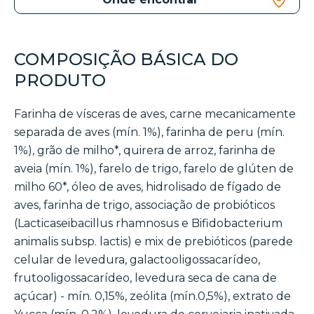
COMPOSIÇÃO BÁSICA DO
PRODUTO
Farinha de vísceras de aves, carne mecanicamente
separada de aves (mín. 1%), farinha de peru (mín.
1%), grão de milho*, quirera de arroz, farinha de
aveia (mín. 1%), farelo de trigo, farelo de glúten de
milho 60*, óleo de aves, hidrolisado de fígado de
aves, farinha de trigo, associação de probióticos
(Lacticaseibacillus rhamnosus e Bifidobacterium
animalis subsp. lactis) e mix de prebióticos (parede
celular de levedura, galactooligossacarídeo,
frutooligossacarídeo, levedura seca de cana de
açúcar) - mín. 0,15%, zeólita (mín.0,5%), extrato de