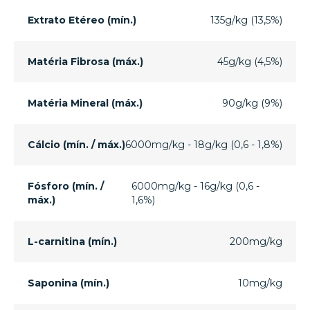
Extrato Etéreo (mín.)
135g/kg (13,5%)
Matéria Fibrosa (máx.)
45g/kg (4,5%)
Matéria Mineral (máx.)
90g/kg (9%)
Cálcio (mín. / máx.)
6000mg/kg - 18g/kg (0,6 - 1,8%)
Fósforo (mín. /
6000mg/kg - 16g/kg (0,6 -
máx.)
1,6%)
L-carnitina (mín.)
200mg/kg
Saponina (mín.)
10mg/kg