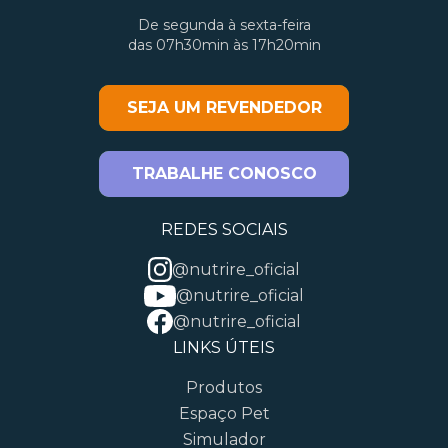
De segunda à sexta-feira
das 07h30min às 17h20min
SEJA UM REVENDEDOR
TRABALHE CONOSCO
REDES SOCIAIS
@nutrire_oficial
@nutrire_oficial
@nutrire_oficial
LINKS ÚTEIS
Produtos
Espaço Pet
Simulador