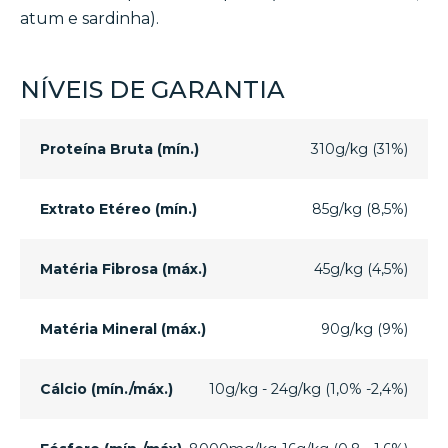
atum e sardinha).
NÍVEIS DE GARANTIA
Proteína Bruta (mín.)
310g/kg (31%)
Extrato Etéreo (mín.)
85g/kg (8,5%)
Matéria Fibrosa (máx.)
45g/kg (4,5%)
Matéria Mineral (máx.)
90g/kg (9%)
Cálcio (mín./máx.)
10g/kg - 24g/kg (1,0% -2,4%)