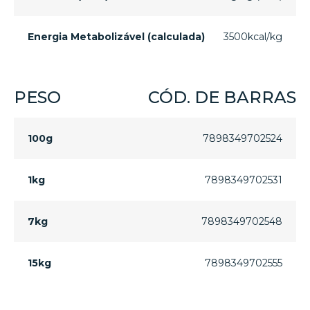
Energia Metabolizável (calculada)
3500kcal/kg
PESO
CÓD. DE BARRAS
100g
7898349702524
1kg
7898349702531
7kg
7898349702548
15kg
7898349702555